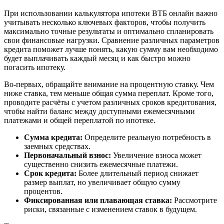
При использовании калькулятора ипотеки ВТБ онлайн важно
учитывать несколько ключевых факторов, чтобы получить
максимально точные результаты и оптимально спланировать
свои финансовые нагрузки. Сравнение различных параметров
кредита поможет лучше понять, какую сумму вам необходимо
будет выплачивать каждый месяц и как быстро можно
погасить ипотеку.
Во-первых, обращайте внимание на процентную ставку. Чем
ниже ставка, тем меньше общая сумма переплат. Кроме того,
проводите расчёты с учетом различных сроков кредитования,
чтобы найти баланс между доступными ежемесячными
платежами и общей переплатой по ипотеке.
Сумма кредита:
Определите реальную потребность в
заемных средствах.
Первоначальный взнос:
Увеличение взноса может
существенно снизить ежемесячные платежи.
Срок кредита:
Более длительный период снижает
размер выплат, но увеличивает общую сумму
процентов.
Фиксированная или плавающая ставка:
Рассмотрите
риски, связанные с изменением ставок в будущем.