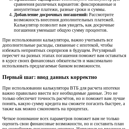
сравнения различных вариантов: фиксированные и
аннуитетные платежи, разные сроки и суммы.
Добавление досрочных погашений:
Рассмотрите
возможность внесения дополнительных платежей.
Калькулятор позволит вам увидеть, как досрочные
погашения уменьшат общую сумму процентов.
При использовании калькулятора, важно учитывать все
дополнительные расходы, связанные с ипотекой, чтобы
избежать неприятных сюрпризов в будущем. Регулярный
пересчет на разных этапах погашения поможет вам оставаться
в курсе своих финансовых обязательств и максимально
использовать предлагаемые банком возможности.
Первый шаг: ввод данных корректно
При использовании калькулятора ВТБ для расчета ипотеки
важно правильно ввести все необходимые данные. Это не
только обеспечит точность расчётов, но и поможет вам лучше
понять, какую сумму кредита вы сможете погасить быстрее, а
также как можно сэкономить на процентах.
Четкое понимание всех параметров поможет вам не только
оценить свои финансовые возможности, но и составить план
по скорейшему погашению ипотеки. Неправильно введенные