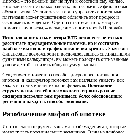
Ипотека – это важный шаг на пути к собственному жилью,
который несет не только радость, но и серьезные финансовые
обязательства. Умение эффективно управлять ипотечными
платежами может существенно облегчить этот процесс и
сэкономить вам деньги. Один из инструментов, который
поможет вам в этом, – калькулятор ипотеки от ВТБ онлайн.
Использование калькулятора ВТБ позволяет не только
рассчитать предварительные платежи, но и составить
наиболее выгодный график погашения кредита.
Зная свои
финансовые возможности и воспользовавшись специальными
функциями калькулятора, вы можете подобрать оптимальные
условия, чтобы снизить общую сумму выплат.
Существует множество способов досрочного погашения
ипотеки, и калькулятор поможет вам наглядно увидеть, как
каждый из них влияет на ваши финансы.
Понимание
структуры платежей и возможность строить разные
сценарии позволит вам принимать более обоснованные
решения и находить способы экономии.
Разоблачение мифов об ипотеке
Ипотека часто окружена мифами и заблуждениями, которые
могут пугать потенциальных заемщиков. Один из наиболее