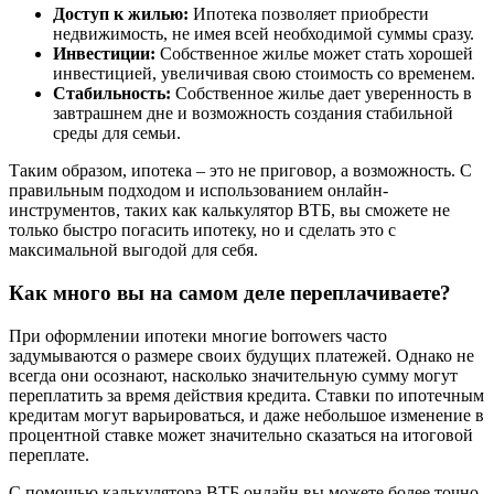
Доступ к жилью:
Ипотека позволяет приобрести
недвижимость, не имея всей необходимой суммы сразу.
Инвестиции:
Собственное жилье может стать хорошей
инвестицией, увеличивая свою стоимость со временем.
Стабильность:
Собственное жилье дает уверенность в
завтрашнем дне и возможность создания стабильной
среды для семьи.
Таким образом, ипотека – это не приговор, а возможность. С
правильным подходом и использованием онлайн-
инструментов, таких как калькулятор ВТБ, вы сможете не
только быстро погасить ипотеку, но и сделать это с
максимальной выгодой для себя.
Как много вы на самом деле переплачиваете?
При оформлении ипотеки многие borrowers часто
задумываются о размере своих будущих платежей. Однако не
всегда они осознают, насколько значительную сумму могут
переплатить за время действия кредита. Ставки по ипотечным
кредитам могут варьироваться, и даже небольшое изменение в
процентной ставке может значительно сказаться на итоговой
переплате.
С помощью калькулятора ВТБ онлайн вы можете более точно