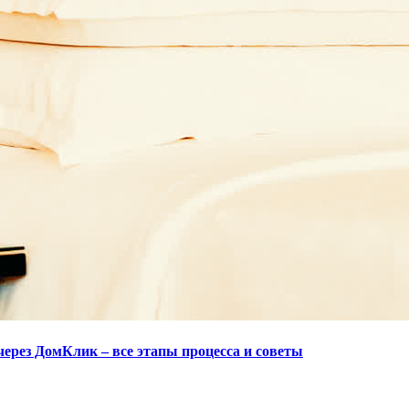
через ДомКлик – все этапы процесса и советы