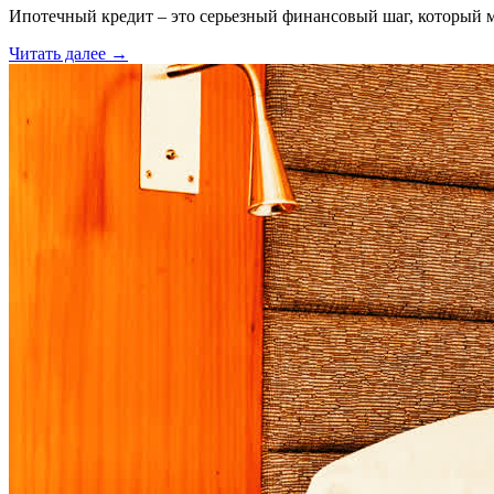
Ипотечный кредит – это серьезный финансовый шаг, который 
Читать далее →