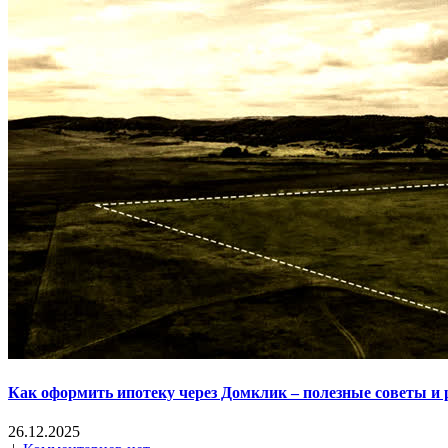
Как оформить ипотеку через Домклик – полезные советы и
26.12.2025