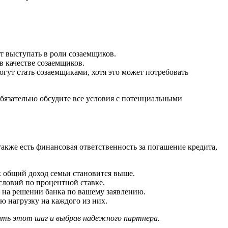
ут выступать в роли созаемщиков.
 качестве созаемщиков.
огут стать созаемщиками, хотя это может потребовать
Обязательно обсудите все условия с потенциальными
также есть финансовая ответственность за погашение кредита,
к общий доход семьи становится выше.
ловий по процентной ставке.
 на решении банка по вашему заявлению.
 нагрузку на каждого из них.
ть этот шаг и выбрав надежного партнера.