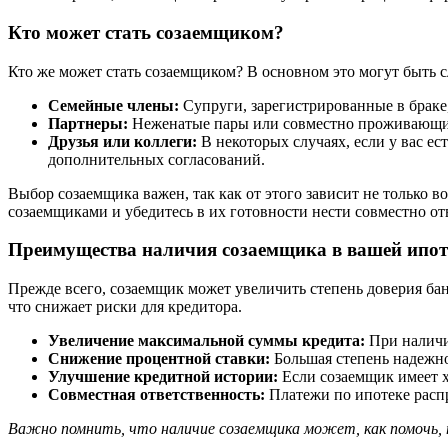
Кто может стать созаемщиком?
Кто же может стать созаемщиком? В основном это могут быть 
Семейные члены:
Супруги, зарегистрированные в браке,
Партнеры:
Неженатые пары или совместно проживающие 
Друзья или коллеги:
В некоторых случаях, если у вас ес
дополнительных согласований.
Выбор созаемщика важен, так как от этого зависит не только 
созаемщиками и убедитесь в их готовности нести совместно отв
Преимущества наличия созаемщика в вашей ипот
Прежде всего, созаемщик может увеличить степень доверия бан
что снижает риски для кредитора.
Увеличение максимальной суммы кредита:
При наличии
Снижение процентной ставки:
Большая степень надежно
Улучшение кредитной истории:
Если созаемщик имеет х
Совместная ответственность:
Платежи по ипотеке расп
Важно помнить, что наличие созаемщика может, как помочь,