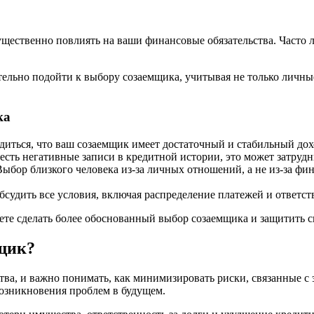
ущественно повлиять на ваши финансовые обязательства. Часто
тельно подойти к выбору созаемщика, учитывая не только личны
ка
иться, что ваш созаемщик имеет достаточный и стабильный дох
есть негативные записи в кредитной истории, это может затруд
ыбор близкого человека из-за личных отношений, а не из-за фи
судить все условия, включая распределение платежей и ответств
ете сделать более обоснованный выбор созаемщика и защитить 
щик?
тва, и важно понимать, как минимизировать риски, связанные с
возникновения проблем в будущем.