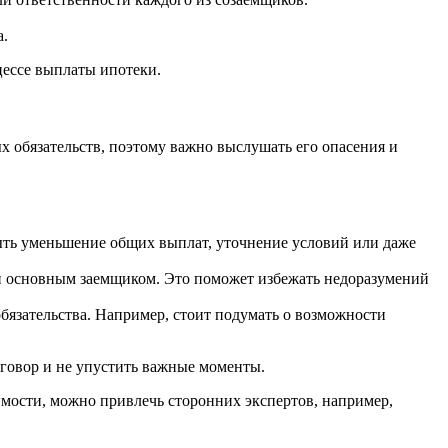
а.
ессе выплаты ипотеки.
х обязательств, поэтому важно выслушать его опасения и
быть уменьшение общих выплат, уточнение условий или даже
 и основным заемщиком. Это поможет избежать недоразумений
обязательства. Например, стоит подумать о возможности
зговор и не упустить важные моменты.
имости, можно привлечь сторонних экспертов, например,