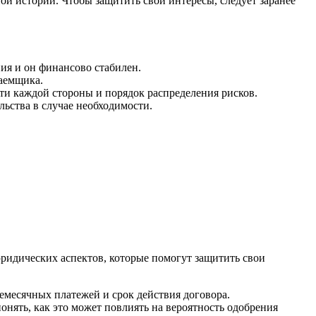
й истории. Чтобы защитить свои интересы, следует заранее
ния и он финансово стабилен.
заемщика.
ти каждой стороны и порядок распределения рисков.
ьства в случае необходимости.
юридических аспектов, которые помогут защитить свои
емесячных платежей и срок действия договора.
нять, как это может повлиять на вероятность одобрения