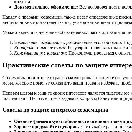
кредита.
Документальное оформление:
Все договоренности долж
Наряду с правами, созаемщик также несет определенные риски, 
нести основные обязательства в случае возникновения проблем
Можно выделить несколько обязательных шагов для защиты ин
Заключение соглашения о разделе ответственности:
Подп
Контроль за платежами:
Регулярно проверять платежи п
Консультация с юристом:
Проконсультироваться с опытн
Практические советы по защите интер
Созаемщик по ипотеке играет важную роль в процессе получен
меры, которые помогут сохранить ваши права и избежать проб
Первым шагом к защите своих интересов является тщательное 
последствия. Не стесняйтесь задавать вопросы банку или юрид
Советы по защите интересов созаемщика
Оцените финансовую стабильность основного заемщик
Заранее продумайте сценарии.
Учитывайте различные жи
Заключите соглашение о разделе ответственности.
Это 