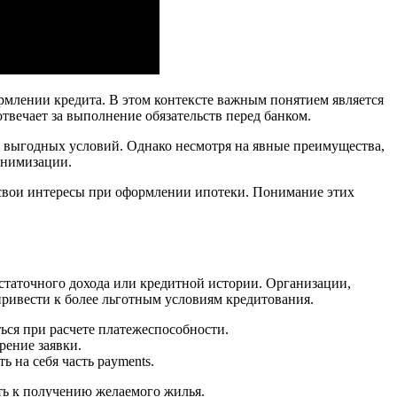
ормлении кредита. В этом контексте важным понятием является
твечает за выполнение обязательств перед банком.
е выгодных условий. Однако несмотря на явные преимущества,
инимизации.
ь свои интересы при оформлении ипотеки. Понимание этих
статочного дохода или кредитной истории. Организации,
ривести к более льготным условиям кредитования.
ься при расчете платежеспособности.
рение заявки.
 на себя часть payments.
ть к получению желаемого жилья.