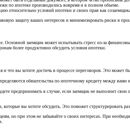
тежи по ипотеке производились вовремя и в полном объеме.
ию относительно условий ипотеки и своих прав как созаемщик
вовую защиту ваших интересов и минимизировать риски в проц
ие. Основной заемщик может испытывать стресс из-за финансовы
ронам более продуктивно обсудить условия ипотеки.
 и что вы хотите достичь в процессе переговоров. Это может 
спределяются обязательства по ипотечному кредиту между вами
удете предпринимать в случае, если заемщик не выполнит свои 
, которые вы хотите обсудить. Это поможет структурировать ра
еям, но при этом не забывайте о своих интересах. При необход
в.