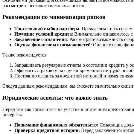
Основными рисками для созаемщиков являются возможность пот
рассмотреть несколько важных аспектов.
Рекомендации по минимизации рисков
Тщательный выбор партнера
: Прежде чем стать созае
Изучение условий кредита
: Внимательно ознакомьтесь с
Заключение соглашения
: Рассмотрите возможность офор
Оценка финансовых возможностей
: Оцените свою фина
Также рекомендуется:
Запрашивать регулярные отчеты о состоянии кредита у о
Оформить страховку на случай временной нетрудоспособ
Постоянно следить за кредитной историей и изменениями
Следуя данным рекомендациям, вы сможете значительно снизит
Юридические аспекты: что важно знать
Перед тем как согласиться на участие в ипотечном кредитован
интересы.
Понимание финансовых обязательств:
Созаемщик долже
Проверка кредитной истории:
Перед заключением догово