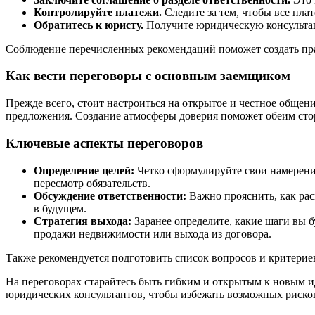
Контролируйте платежи.
Следите за тем, чтобы все пла
Обратитесь к юристу.
Получите юридическую консультац
Соблюдение перечисленных рекомендаций поможет создать пра
Как вести переговоры с основным заемщиком
Прежде всего, стоит настроиться на открытое и честное общен
предложения. Создание атмосферы доверия поможет обеим сто
Ключевые аспекты переговоров
Определение целей:
Четко сформулируйте свои намерения
пересмотр обязательств.
Обсуждение ответственности:
Важно прояснить, как ра
в будущем.
Стратегия выхода:
Заранее определите, какие шаги вы б
продажи недвижимости или выхода из договора.
Также рекомендуется подготовить список вопросов и критериев
На переговорах старайтесь быть гибким и открытым к новым ид
юридических консультантов, чтобы избежать возможных риско