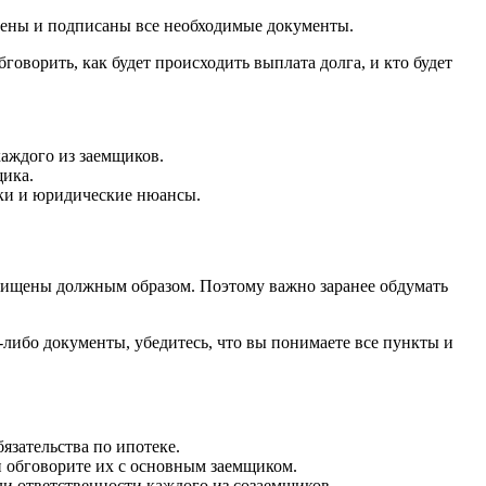
ены и подписаны все необходимые документы.
оворить, как будет происходить выплата долга, и кто будет
каждого из заемщиков.
щика.
ски и юридические нюансы.
ащищены должным образом. Поэтому важно заранее обдумать
-либо документы, убедитесь, что вы понимаете все пункты и
язательства по ипотеке.
и обговорите их с основным заемщиком.
и ответственности каждого из созаемщиков.