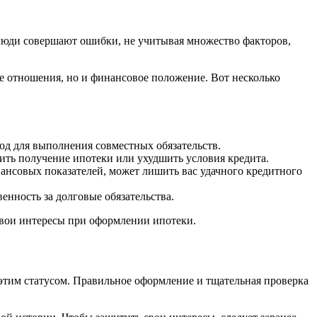
 люди совершают ошибки, не учитывая множество факторов,
е отношения, но и финансовое положение. Вот несколько
од для выполнения совместных обязательств.
нить получение ипотеки или ухудшить условия кредита.
нансовых показателей, может лишить вас удачного кредитного
енность за долговые обязательства.
свои интересы при оформлении ипотеки.
 этим статусом. Правильное оформление и тщательная проверка