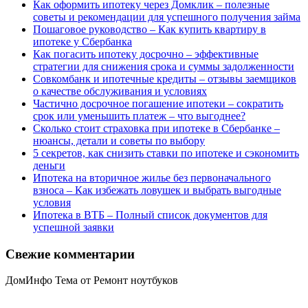
Как оформить ипотеку через Домклик – полезные
советы и рекомендации для успешного получения займа
Пошаговое руководство – Как купить квартиру в
ипотеке у Сбербанка
Как погасить ипотеку досрочно – эффективные
стратегии для снижения срока и суммы задолженности
Совкомбанк и ипотечные кредиты – отзывы заемщиков
о качестве обслуживания и условиях
Частично досрочное погашение ипотеки – сократить
срок или уменьшить платеж – что выгоднее?
Сколько стоит страховка при ипотеке в Сбербанке –
нюансы, детали и советы по выбору
5 секретов, как снизить ставки по ипотеке и сэкономить
деньги
Ипотека на вторичное жилье без первоначального
взноса – Как избежать ловушек и выбрать выгодные
условия
Ипотека в ВТБ – Полный список документов для
успешной заявки
Свежие комментарии
ДомИнфо Тема от Ремонт ноутбуков