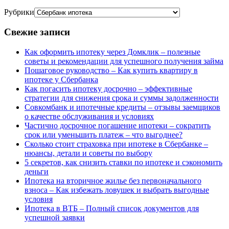
Рубрики
Свежие записи
Как оформить ипотеку через Домклик – полезные
советы и рекомендации для успешного получения займа
Пошаговое руководство – Как купить квартиру в
ипотеке у Сбербанка
Как погасить ипотеку досрочно – эффективные
стратегии для снижения срока и суммы задолженности
Совкомбанк и ипотечные кредиты – отзывы заемщиков
о качестве обслуживания и условиях
Частично досрочное погашение ипотеки – сократить
срок или уменьшить платеж – что выгоднее?
Сколько стоит страховка при ипотеке в Сбербанке –
нюансы, детали и советы по выбору
5 секретов, как снизить ставки по ипотеке и сэкономить
деньги
Ипотека на вторичное жилье без первоначального
взноса – Как избежать ловушек и выбрать выгодные
условия
Ипотека в ВТБ – Полный список документов для
успешной заявки