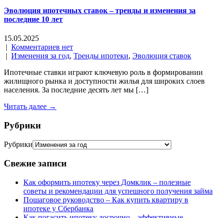
Эволюция ипотечных ставок – тренды и изменения за
последние 10 лет
15.05.2025
|
Комментариев нет
|
Изменения за год
,
Тренды ипотеки
,
Эволюция ставок
Ипотечные ставки играют ключевую роль в формировании
жилищного рынка и доступности жилья для широких слоев
населения. За последние десять лет мы […]
Читать далее →
Рубрики
Рубрики
Свежие записи
Как оформить ипотеку через Домклик – полезные
советы и рекомендации для успешного получения займа
Пошаговое руководство – Как купить квартиру в
ипотеке у Сбербанка
Как погасить ипотеку досрочно – эффективные