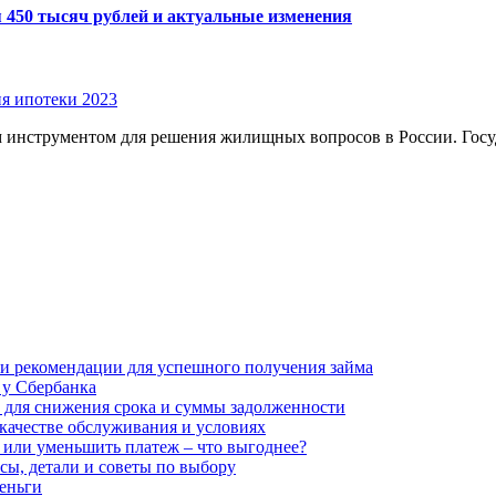
я 450 тысяч рублей и актуальные изменения
я ипотеки 2023
 инструментом для решения жилищных вопросов в России. Госуд
 и рекомендации для успешного получения займа
 у Сбербанка
и для снижения срока и суммы задолженности
качестве обслуживания и условиях
 или уменьшить платеж – что выгоднее?
сы, детали и советы по выбору
деньги