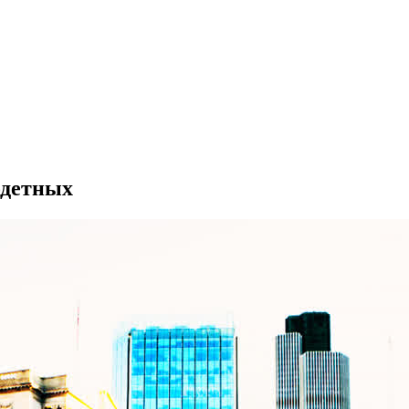
одетных