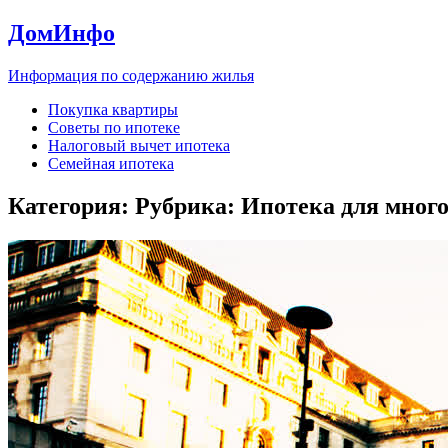
ДомИнфо
Информация по содержанию жилья
Покупка квартиры
Советы по ипотеке
Налоговый вычет ипотека
Семейная ипотека
Категория: Рубрика:
Ипотека для мног