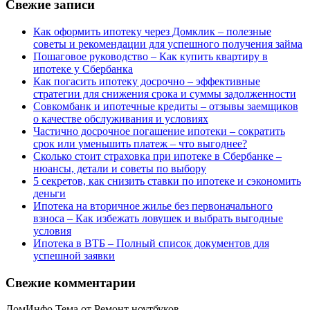
Свежие записи
Как оформить ипотеку через Домклик – полезные
советы и рекомендации для успешного получения займа
Пошаговое руководство – Как купить квартиру в
ипотеке у Сбербанка
Как погасить ипотеку досрочно – эффективные
стратегии для снижения срока и суммы задолженности
Совкомбанк и ипотечные кредиты – отзывы заемщиков
о качестве обслуживания и условиях
Частично досрочное погашение ипотеки – сократить
срок или уменьшить платеж – что выгоднее?
Сколько стоит страховка при ипотеке в Сбербанке –
нюансы, детали и советы по выбору
5 секретов, как снизить ставки по ипотеке и сэкономить
деньги
Ипотека на вторичное жилье без первоначального
взноса – Как избежать ловушек и выбрать выгодные
условия
Ипотека в ВТБ – Полный список документов для
успешной заявки
Свежие комментарии
ДомИнфо Тема от Ремонт ноутбуков