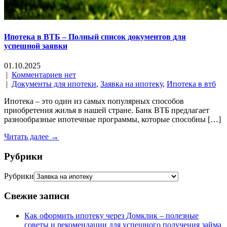
Ипотека в ВТБ – Полный список документов для
успешной заявки
01.10.2025
|
Комментариев нет
|
Документы для ипотеки
,
Заявка на ипотеку
,
Ипотека в втб
Ипотека – это один из самых популярных способов
приобретения жилья в нашей стране. Банк ВТБ предлагает
разнообразные ипотечные программы, которые способны […]
Читать далее →
Рубрики
Рубрики
Свежие записи
Как оформить ипотеку через Домклик – полезные
советы и рекомендации для успешного получения займа