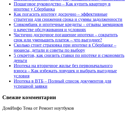
Пошаговое руководство – Как купить квартиру в
ипотеке у Сбербанка
Как погасить ипотеку досрочно – эффективные
стратегии для снижения срока и суммы задолженности
Совкомбанк и ипотечные кредиты – отзывы заемщиков
о качестве обслуживания и условиях
Частично досрочное погашение ипотеки – сократить
срок или уменьшить платеж – что выгоднее?
Сколько стоит страховка при ипотеке в Сбербанке –
нюансы, детали и советы по выбору
5 секретов, как снизить ставки по ипотеке и сэкономить
деньги
Ипотека на вторичное жилье без первоначального
взноса – Как избежать ловушек и выбрать выгодные
условия
Ипотека в ВТБ – Полный список документов для
успешной заявки
Свежие комментарии
ДомИнфо Тема от Ремонт ноутбуков