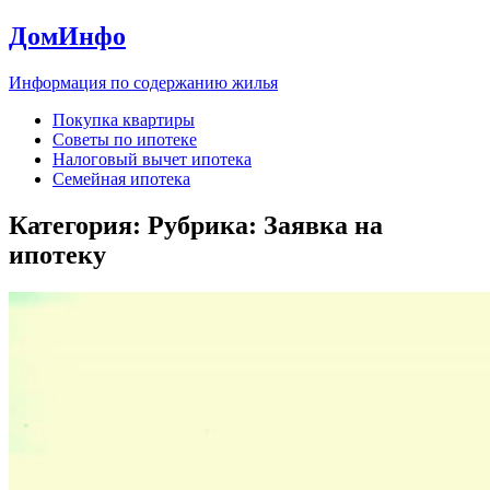
ДомИнфо
Информация по содержанию жилья
Покупка квартиры
Советы по ипотеке
Налоговый вычет ипотека
Семейная ипотека
Категория: Рубрика:
Заявка на
ипотеку