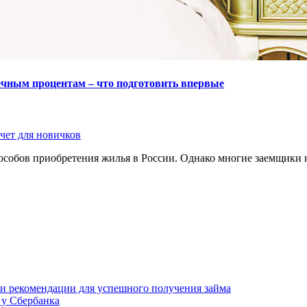
ечным процентам – что подготовить впервые
чет для новичков
собов приобретения жилья в России. Однако многие заемщики н
 и рекомендации для успешного получения займа
 у Сбербанка