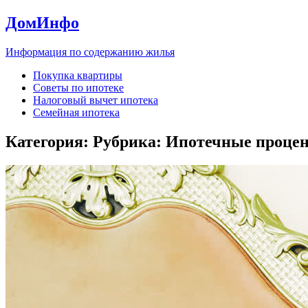
ДомИнфо
Информация по содержанию жилья
Покупка квартиры
Советы по ипотеке
Налоговый вычет ипотека
Семейная ипотека
Категория: Рубрика:
Ипотечные проце