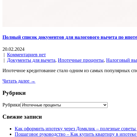
Полный список документов для налогового вычета по ипот
20.02.2024
|
Комментариев нет
|
Документы для вычета
,
Ипотечные проценты
,
Налоговый вы
Ипотечное кредитование стало одним из самых популярных спо
Читать далее →
Рубрики
Рубрики
Свежие записи
Как оформить ипотеку через Домклик – полезные советы
Пошаговое руководство – Как купить квартиру в ипотеке