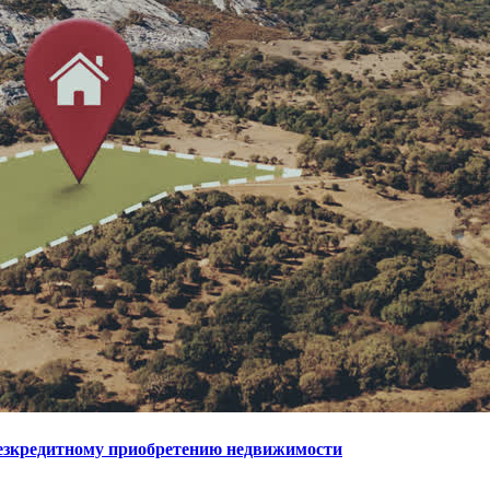
безкредитному приобретению недвижимости